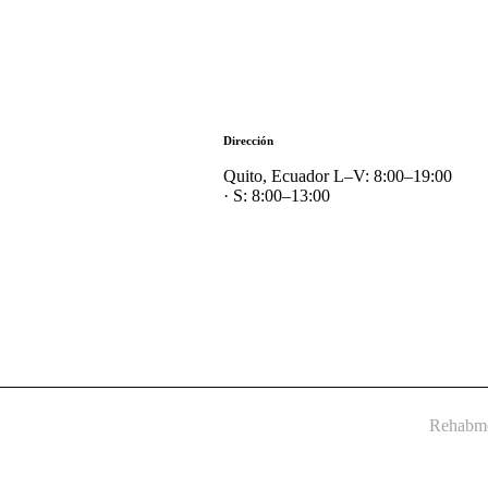
Dirección
Quito, Ecuador L–V: 8:00–19:00
· S: 8:00–13:00
Rehabme