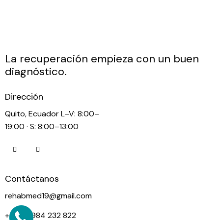
La recuperación empieza con un buen
diagnóstico.
Dirección
Quito, Ecuador L–V: 8:00–
19:00 · S: 8:00–13:00
Contáctanos
rehabmed19@gmail.com
+593 0984 232 822