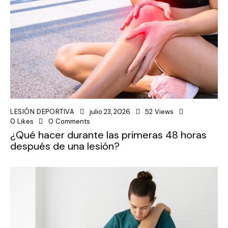
LESIÓN DEPORTIVA
julio 23, 2026
52
Views
0
Likes
0
Comments
¿Qué hacer durante las primeras 48 horas
después de una lesión?