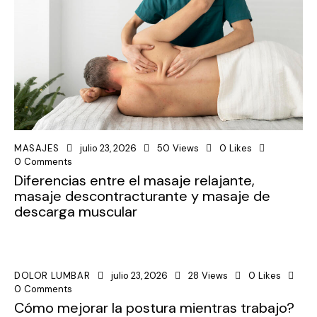
MASAJES
julio 23, 2026
50
Views
0
Likes
0
Comments
Diferencias entre el masaje relajante,
masaje descontracturante y masaje de
descarga muscular
DOLOR LUMBAR
julio 23, 2026
28
Views
0
Likes
0
Comments
Cómo mejorar la postura mientras trabajo?