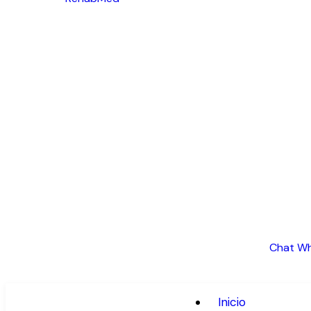
Chat W
Inicio