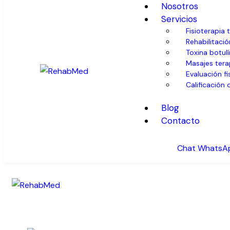
Nosotros
Servicios
Fisioterapia
Rehabilitació
Toxina botulí
Masajes tera
Evaluación fi
Calificación
Blog
Contacto
Chat WhatsA