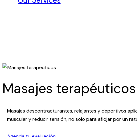
Our Services
Masajes terapéuticos
Masajes descontracturantes, relajantes y deportivos aplic
muscular y reducir tensión, no solo para aflojar por un rat
Agenda tu evaluación