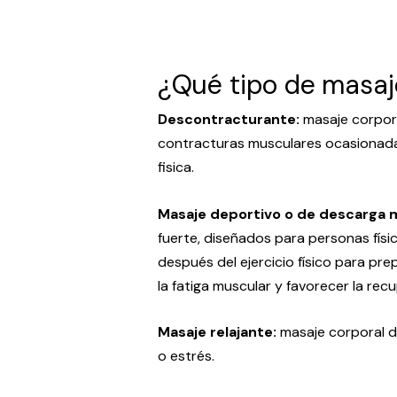
¿Qué tipo de masaj
Descontracturante:
masaje corporal
contracturas musculares ocasionada
fisica.
Masaje deportivo o de descarga 
fuerte, diseñados para personas físi
después del ejercicio físico para prep
la fatiga muscular y favorecer la rec
Masaje relajante:
masaje corporal de
o estrés.