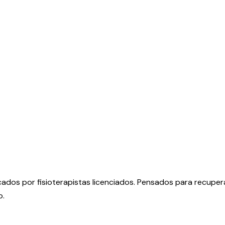
ados por fisioterapistas licenciados. Pensados para recupera
o.