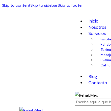
Skip to content
Skip to sidebar
Skip to footer
Inicio
Nosotros
Servicios
Fisiot
Rehabi
Toxina
Masaj
Evalua
Califi
Blog
Contacto