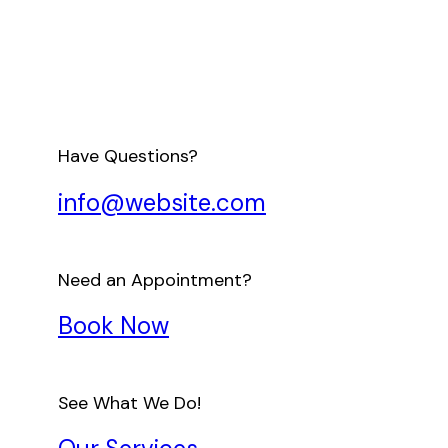
Have Questions?
info@website.com
Need an Appointment?
Book Now
See What We Do!