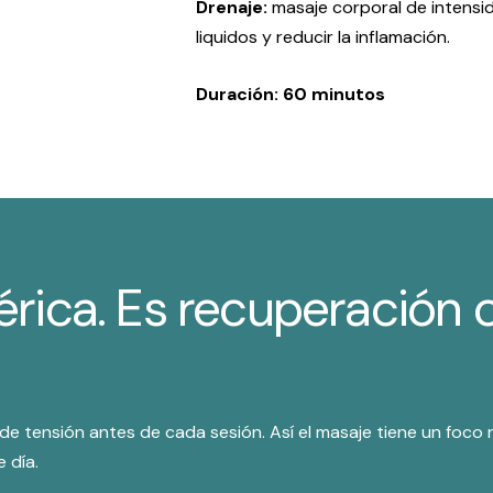
Drenaje:
masaje corporal de intensid
liquidos y reducir la inflamación.
Duración: 60 minutos
érica. Es recuperación 
e tensión antes de cada sesión. Así el masaje tiene un foco 
 día.