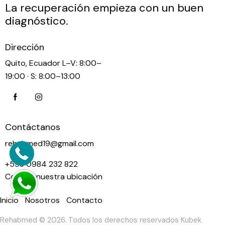
La recuperación empieza con un buen
diagnóstico.
Dirección
Quito, Ecuador L–V: 8:00–
19:00 · S: 8:00–13:00
Contáctanos
rehabmed19@gmail.com
+593 0984 232 822
Conoce nuestra ubicación
Inicio
Nosotros
Contacto
Rehabmed © 2026. Todos los derechos reservados Kubek